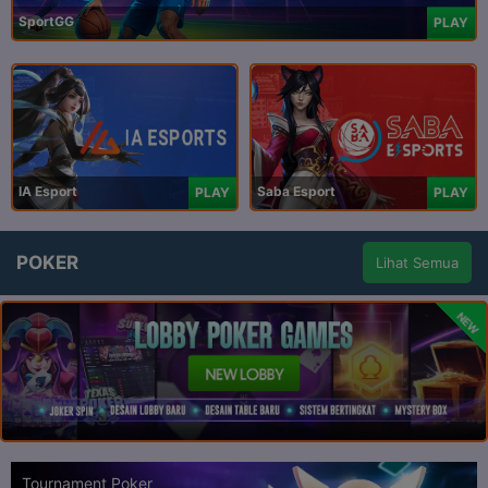
SportGG
PLAY
IA Esport
Saba Esport
PLAY
PLAY
POKER
Lihat Semua
NEW
Tournament Poker