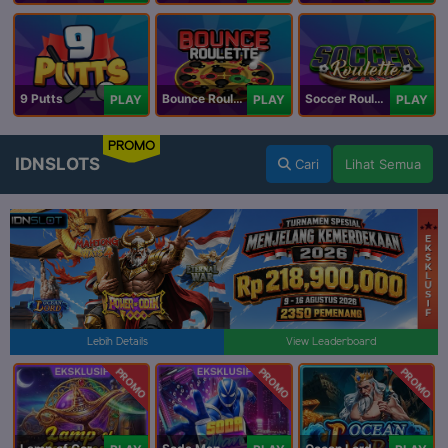
9 Putts
Bounce Roulette
Soccer Roulette
PLAY
PLAY
PLAY
PROMO
IDNSLOTS
Cari
Lihat Semua
Lebih Details
View Leaderboard
PROMO
PROMO
PROMO