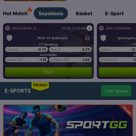
Hot Match
Sepakbola
Basket
E-Sport
UEFA EUROPA LEAGUE QU...
07/08, 12:45 AM
UEFA CONFERENCE LEAGU...
PAOK
VS
Anderlecht
Sporting Br
FT.Handicap
F
-0.75
0.75
-2
Home 0
Away 0
Home 0
Over/Under
O
-1.19
-1.02
-1
Di Atas 2.50
Di Bawah 2.50
Di Atas 3.25
PLAY
PROMO
E-SPORTS
Lihat Semua
PROMO