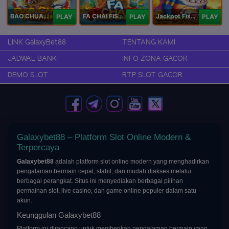
BAO CHUAN FISHING
FA CHAI FISHING
Jackpot Fishing Jili
PLAY
PLAY
PLAY
LINK GalaxyBet88
TENTANG KAMI
JADWAL BANK
INFO ZONA GACOR
DEMO SLOT
RTP SLOT GACOR
Galaxybet88 – Platform Slot Online Modern &
Terpercaya
Galaxybet88
adalah platform slot online modern yang menghadirkan
pengalaman bermain cepat, stabil, dan mudah diakses melalui
berbagai perangkat. Situs ini menyediakan berbagai pilihan
permainan slot, live casino, dan game online populer dalam satu
akun.
Keunggulan Galaxybet88
Platform ini dirancang untuk memberikan pengalaman bermain yang