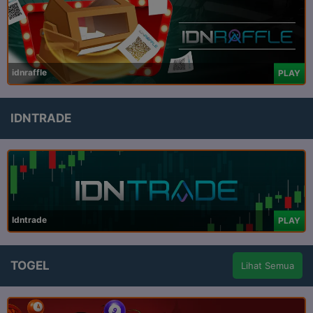
idnraffle
PLAY
IDNTRADE
Idntrade
PLAY
TOGEL
Lihat Semua