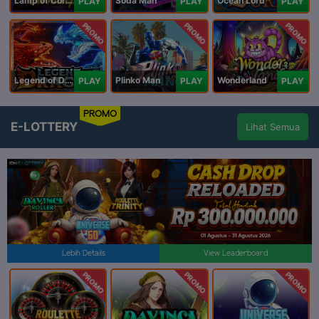
Lamp of Cornucopia
Soda Man
Ocean Lord
PLAY
PLAY
PLAY
PROMO
PROMO
PROMO
Legend of Dragon
Plinko Man
Wonderland
PLAY
PLAY
PLAY
PROMO
E-LOTTERY
Lihat Semua
Lebih Details
View Leaderboard
PROMO
PROMO
PROMO